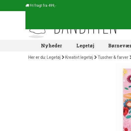
Fri fragt fra 499,-
Nyheder
Legetøj
Børnevær
Her er du:
Legetøj
Kreativt legetøj
Tuscher & farver