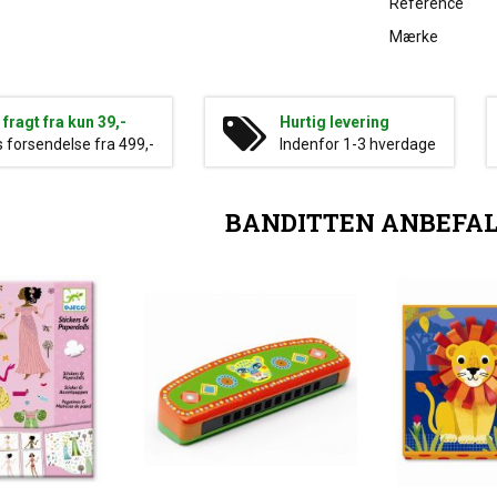
Reference
Mærke
g fragt fra kun 39,-
Hurtig levering
s forsendelse fra 499,-
Indenfor 1-3 hverdage
BANDITTEN ANBEFA