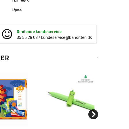
DJ09886
Djeco
Smilende kundeservice
35 55 28 08 /
kundeservice@banditten.dk
LER