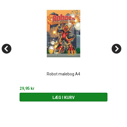
Robot malebog A4
29,95 kr
LÆG I KURV