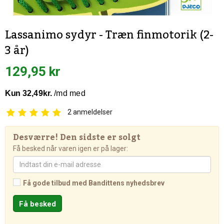
Lassanimo sydyr - Træn finmotorik (2-
3 år)
129,95 kr
2
anmeldelser
Desværre! Den sidste er solgt
Få besked når varen igen er på lager:
Få gode tilbud med Bandittens nyhedsbrev