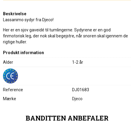
Beskrivelse
Lassanimo sydyr fra Djeco!
Her er en sjov gaveidé til tumlingerne. Sydyrene er en god
finmotorisk leg, der nok skal begejstre, når snoren skal igennem de
rigtige huller.
Produkt information
Alder
1-2 år
Reference
DJ01683
Mærke
Djeco
BANDITTEN ANBEFALER