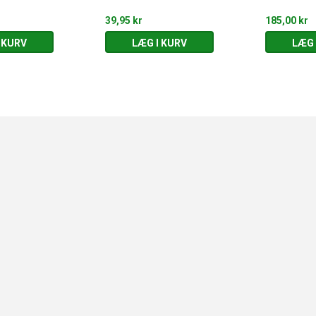
39,95 kr
185,00 kr
 KURV
LÆG I KURV
LÆG 