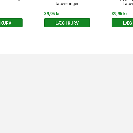
tatoveringer
Tatov
39,95 kr
39,95 kr
 KURV
LÆG I KURV
LÆG 