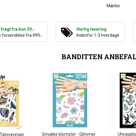
Mærke
g fragt fra kun 39,-
Hurtig levering
s forsendelse fra 499,-
Indenfor 1-3 hverdage
BANDITTEN ANBEFA
Smukke blomster - Glimmer
Uhyggelig
Tatoveringer