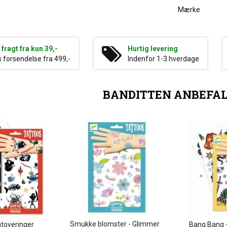
Mærke
g fragt fra kun 39,-
Hurtig levering
s forsendelse fra 499,-
Indenfor 1-3 hverdage
BANDITTEN ANBEFA
Smukke blomster - Glimmer
atoveringer
Bang Bang -