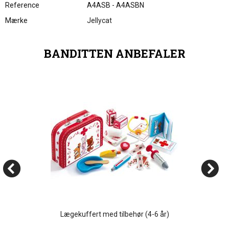
Reference
A4ASB - A4ASBN
Mærke
Jellycat
BANDITTEN ANBEFALER
Lægekuffert med tilbehør (4-6 år)