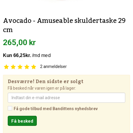
Avocado - Amuseable skuldertaske 29
cm
265,00 kr
2
anmeldelser
Desværre! Den sidste er solgt
Få besked når varen igen er på lager:
Få gode tilbud med Bandittens nyhedsbrev