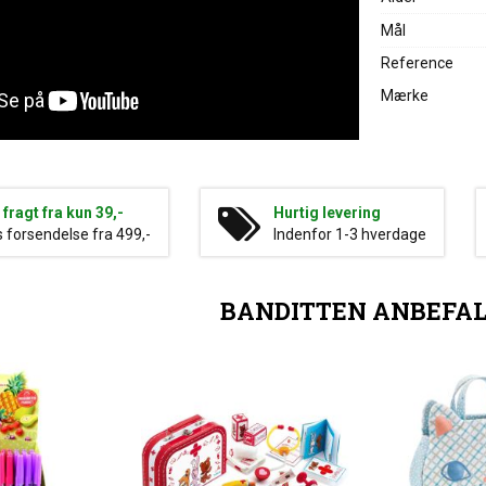
Mål
Reference
Mærke
g fragt fra kun 39,-
Hurtig levering
s forsendelse fra 499,-
Indenfor 1-3 hverdage
BANDITTEN ANBEFA