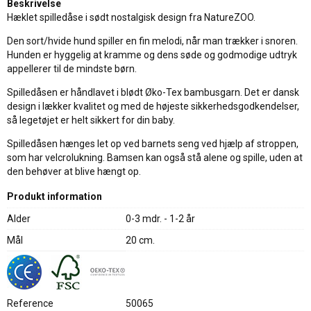
Beskrivelse
Hæklet spilledåse i sødt nostalgisk design fra NatureZOO.
Den sort/hvide hund spiller en fin melodi, når man trækker i snoren.
Hunden er hyggelig at kramme og dens søde og godmodige udtryk
appellerer til de mindste børn.
Spilledåsen er håndlavet i blødt Øko-Tex bambusgarn. Det er dansk
design i lækker kvalitet og med de højeste sikkerhedsgodkendelser,
så legetøjet er helt sikkert for din baby.
Spilledåsen hænges let op ved barnets seng ved hjælp af stroppen,
som har velcrolukning. Bamsen kan også stå alene og spille, uden at
den behøver at blive hængt op.
Produkt information
Alder
0-3 mdr. - 1-2 år
Mål
20 cm.
Reference
50065