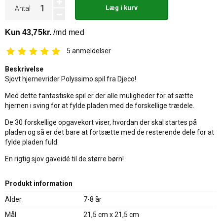
Læg i kurv
Antal
5
anmeldelser
Beskrivelse
Sjovt hjernevrider Polyssimo spil fra Djeco!
Med dette fantastiske spil er der alle muligheder for at sætte
hjernen i sving for at fylde pladen med de forskellige trædele.
De 30 forskellige opgavekort viser, hvordan der skal startes på
pladen og så er det bare at fortsætte med de resterende dele for at
fylde pladen fuld.
En rigtig sjov gaveidé til de større børn!
Produkt information
Alder
7-8 år
Mål
21,5 cm x 21,5 cm