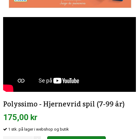
Polyssimo - Hjernevrid spil (7-99 år)
175,00 kr
1
stk.
på lager i webshop og butik