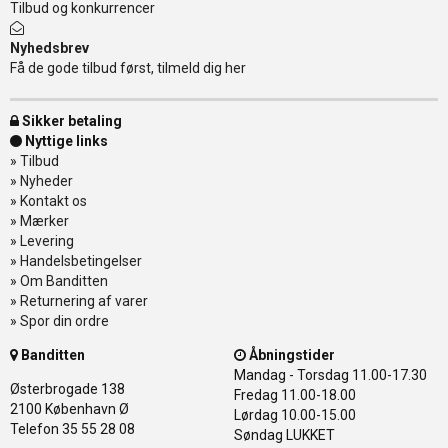
Tilbud og konkurrencer
Nyhedsbrev
Få de gode tilbud først, tilmeld dig her
Sikker betaling
Nyttige links
»
Tilbud
»
Nyheder
»
Kontakt os
»
Mærker
»
Levering
»
Handelsbetingelser
»
Om Banditten
»
Returnering af varer
»
Spor din ordre
Banditten
Åbningstider
Mandag - Torsdag
11.00-17.30
Østerbrogade 138
Fredag
11.00-18.00
2100 København Ø
Lørdag
10.00-15.00
Telefon 35 55 28 08
Søndag
LUKKET