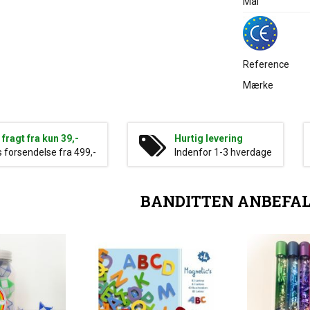
Mål
Reference
Mærke
g fragt fra kun 39,-
Hurtig levering
s forsendelse fra 499,-
Indenfor 1-3 hverdage
BANDITTEN ANBEFA