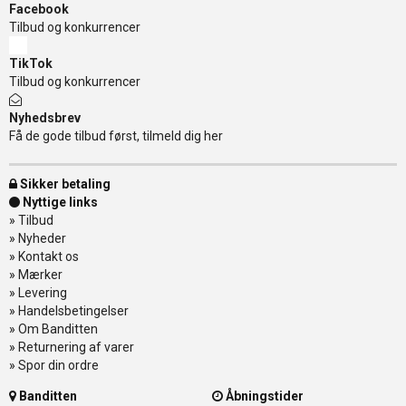
Facebook
Tilbud og konkurrencer
TikTok
Tilbud og konkurrencer
Nyhedsbrev
Få de gode tilbud først, tilmeld dig her
Sikker betaling
Nyttige links
»
Tilbud
»
Nyheder
»
Kontakt os
»
Mærker
»
Levering
»
Handelsbetingelser
»
Om Banditten
»
Returnering af varer
»
Spor din ordre
Banditten
Åbningstider