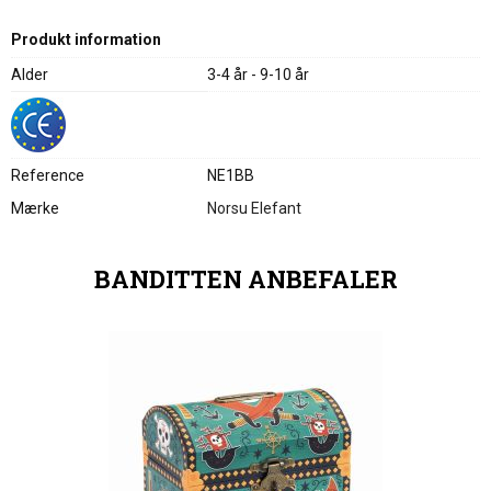
Produkt information
Alder
3-4 år - 9-10 år
Reference
NE1BB
Mærke
Norsu Elefant
BANDITTEN ANBEFALER