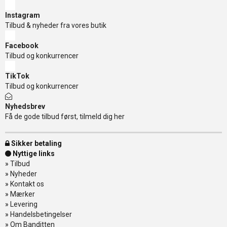
Instagram
Tilbud & nyheder fra vores butik
Facebook
Tilbud og konkurrencer
TikTok
Tilbud og konkurrencer
Nyhedsbrev
Få de gode tilbud først, tilmeld dig her
Sikker betaling
Nyttige links
»
Tilbud
»
Nyheder
»
Kontakt os
»
Mærker
»
Levering
»
Handelsbetingelser
»
Om Banditten