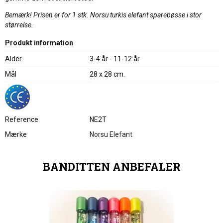
Bemærk! Prisen er for 1 stk. Norsu turkis elefant sparebøsse i stor
størrelse.
Produkt information
Alder
3-4 år - 11-12 år
Mål
28 x 28 cm.
Reference
NE2T
Mærke
Norsu Elefant
BANDITTEN ANBEFALER