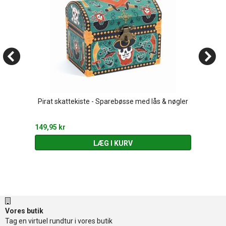
Pirat skattekiste - Sparebøsse med lås & nøgler
149,95 kr
LÆG I KURV
Vores butik
Tag en virtuel rundtur i vores butik