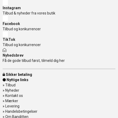
Instagram
Tilbud & nyheder fra vores butik
Facebook
Tilbud og konkurrencer
TikTok
Tilbud og konkurrencer
Nyhedsbrev
Få de gode tilbud først, tilmeld dig her
Sikker betaling
Nyttige links
»
Tilbud
»
Nyheder
»
Kontakt os
»
Mærker
»
Levering
»
Handelsbetingelser
»
Om Banditten