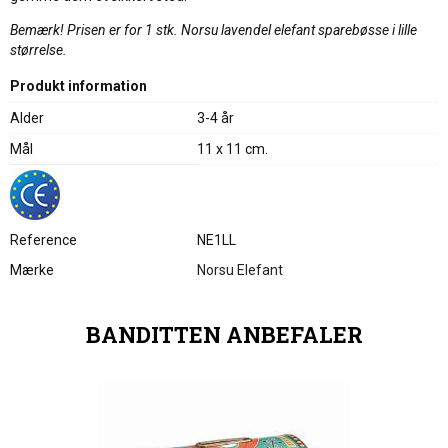
Bemærk! Prisen er for 1 stk. Norsu lavendel elefant sparebøsse i lille
størrelse.
Produkt information
Alder
3-4 år
Mål
11 x 11 cm.
Reference
NE1LL
Mærke
Norsu Elefant
BANDITTEN ANBEFALER