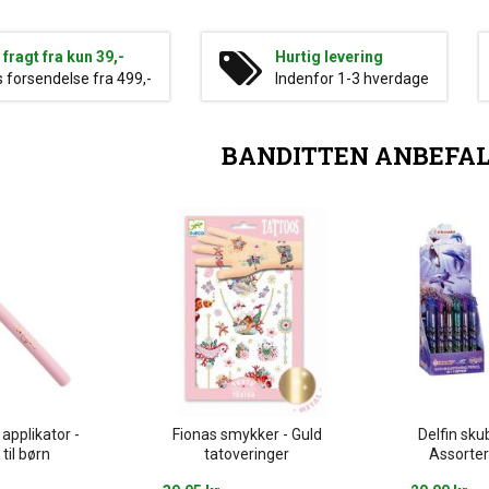
g fragt fra kun 39,-
Hurtig levering
s forsendelse fra 499,-
Indenfor 1-3 hverdage
BANDITTEN ANBEFA
applikator -
Fionas smykker - Guld
Delfin sku
til børn
tatoveringer
Assorter