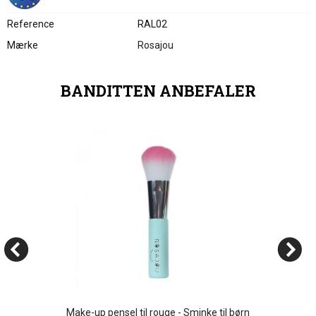
Reference
RAL02
Mærke
Rosajou
BANDITTEN ANBEFALER
Make-up pensel til rouge - Sminke til børn