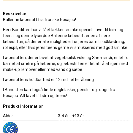
Beskrivelse
Ballerine læbestift fra franske Rosajou!
Her i Banditten har vi fået lækker sminke specielt lavet til børn og
teens, og denne lyserøde Ballerine læbestift er en af flere
læbestifter, så der er alle muligheder for jeres barn til udklædning,
rollespil, eller hvis jeres teens gerne vil smukseres med god sminke.
Læbestiften, der er lavet af vegetabilsk voks og Shea smør, er let for
barnet at smøre på læberne, og læbestiften er let at få af igen med
make-up remover eller med vand og sæbe.
Læbestiftens holdbarhed er 12 mdr. efter åbning.
I Banditten kan I også finde neglelakker, pensler og rouge fra
Rosajou. Alt lavet til børn og teens!
Produkt information
Alder
3-4 år - +13 år