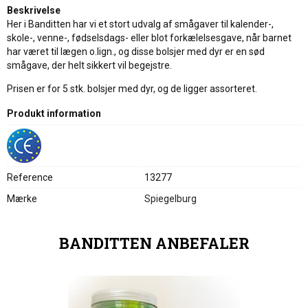
Beskrivelse
Her i Banditten har vi et stort udvalg af smågaver til kalender-,
skole-, venne-, fødselsdags- eller blot forkælelsesgave, når barnet
har været til lægen o.lign., og disse bolsjer med dyr er en sød
smågave, der helt sikkert vil begejstre.
Prisen er for 5 stk. bolsjer med dyr, og de ligger assorteret.
Produkt information
Reference
13277
Mærke
Spiegelburg
BANDITTEN ANBEFALER