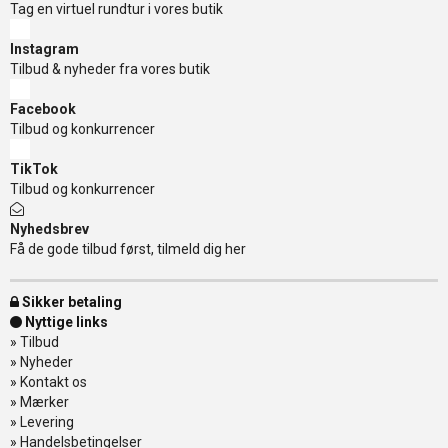
Tag en virtuel rundtur i vores butik
Instagram
Tilbud & nyheder fra vores butik
Facebook
Tilbud og konkurrencer
TikTok
Tilbud og konkurrencer
Nyhedsbrev
Få de gode tilbud først, tilmeld dig her
Sikker betaling
Nyttige links
»
Tilbud
»
Nyheder
»
Kontakt os
»
Mærker
»
Levering
»
Handelsbetingelser