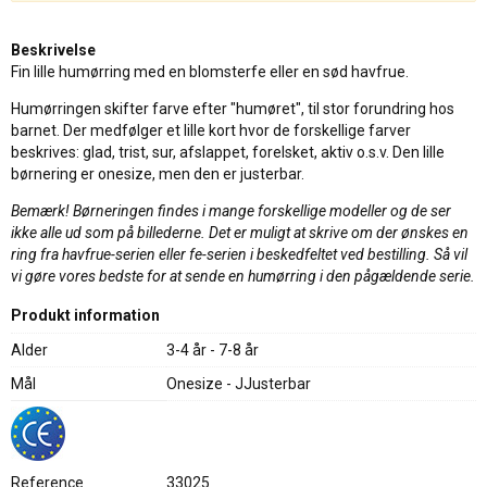
Beskrivelse
Fin lille humørring med en blomsterfe eller en sød havfrue.
Humørringen skifter farve efter "humøret", til stor forundring hos
barnet. Der medfølger et lille kort hvor de forskellige farver
beskrives: glad, trist, sur, afslappet, forelsket, aktiv o.s.v. Den lille
børnering er onesize, men den er justerbar.
Bemærk! Børneringen findes i mange forskellige modeller og de ser
ikke alle ud som på billederne. Det er muligt at skrive om der ønskes en
ring fra havfrue-serien eller fe-serien i beskedfeltet ved bestilling. Så vil
vi gøre vores bedste for at sende en humørring i den pågældende serie.
Produkt information
Alder
3-4 år - 7-8 år
Mål
Onesize - JJusterbar
Reference
33025