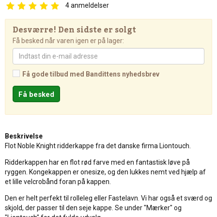
4
anmeldelser
Desværre! Den sidste er solgt
Få besked når varen igen er på lager:
Få gode tilbud med Bandittens nyhedsbrev
Beskrivelse
Flot Noble Knight ridderkappe fra det danske firma Liontouch.
Ridderkappen har en flot rød farve med en fantastisk løve på
ryggen. Kongekappen er onesize, og den lukkes nemt ved hjælp af
et lille velcrobånd foran på kappen.
Den er helt perfekt til rolleleg eller Fastelavn. Vi har også et sværd og
skjold, der passer til den seje kappe. Se under "Mærker" og