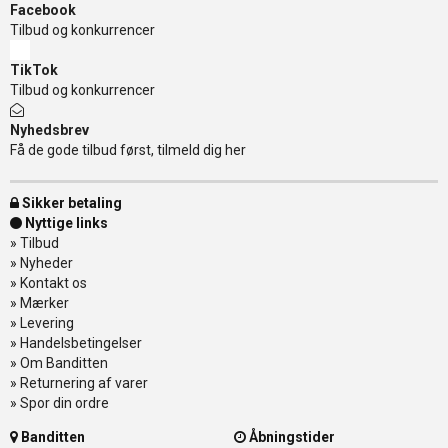
Facebook
Tilbud og konkurrencer
TikTok
Tilbud og konkurrencer
Nyhedsbrev
Få de gode tilbud først, tilmeld dig her
Sikker betaling
Nyttige links
»
Tilbud
»
Nyheder
»
Kontakt os
»
Mærker
»
Levering
»
Handelsbetingelser
»
Om Banditten
»
Returnering af varer
»
Spor din ordre
Banditten
Åbningstider