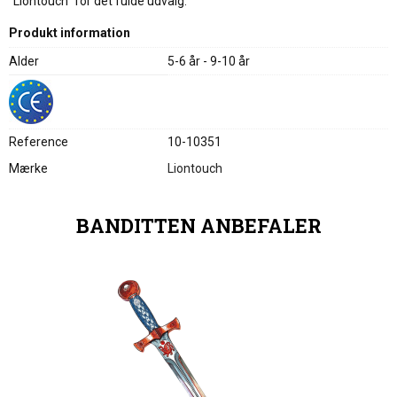
"Liontouch" for det fulde udvalg.
Produkt information
Alder
5-6 år - 9-10 år
Reference
10-10351
Mærke
Liontouch
BANDITTEN ANBEFALER