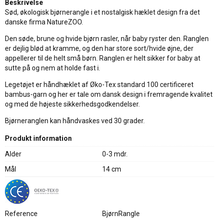
Beskrivelse
Sød, økologisk bjørnerangle i et nostalgisk hæklet design fra det
danske firma NatureZOO.
Den søde, brune og hvide bjørn rasler, når baby ryster den. Ranglen
er dejlig blød at kramme, og den har store sort/hvide øjne, der
appellerer til de helt små børn. Ranglen er helt sikker for baby at
sutte på og nem at holde fast i.
Legetøjet er håndhæklet af Øko-Tex standard 100 certificeret
bambus-garn og her er tale om dansk design i fremragende kvalitet
og med de højeste sikkerhedsgodkendelser.
Bjørneranglen kan håndvaskes ved 30 grader.
Produkt information
Alder
0-3 mdr.
Mål
14 cm
Reference
BjørnRangle