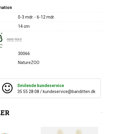
mation
0-3 mdr. - 6-12 mdr.
14 cm
30066
NatureZOO
Smilende kundeservice
35 55 28 08 /
kundeservice@banditten.dk
LER