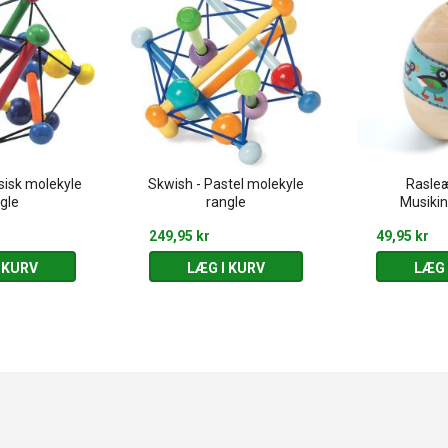
sisk molekyle
Skwish - Pastel molekyle
Rasleæ
gle
rangle
Musiki
249,95 kr
49,95 kr
 KURV
LÆG I KURV
LÆG 