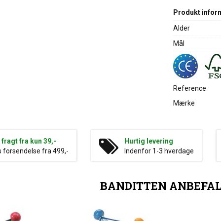
Produkt infor
Alder
Mål
Reference
Mærke
g fragt fra kun 39,-
Hurtig levering
s forsendelse fra 499,-
Indenfor 1-3 hverdage
BANDITTEN ANBEFA