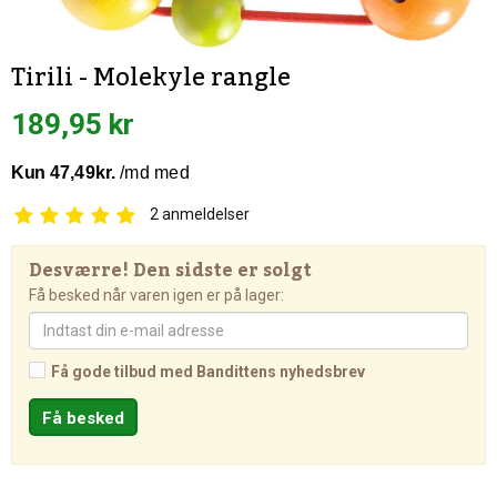
Tirili - Molekyle rangle
189,95 kr
2
anmeldelser
Desværre! Den sidste er solgt
Få besked når varen igen er på lager:
Få gode tilbud med Bandittens nyhedsbrev