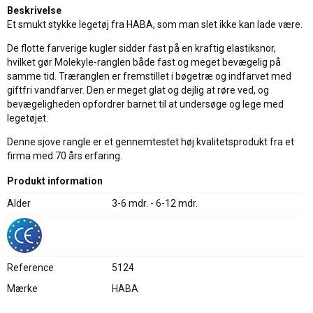
Beskrivelse
Et smukt stykke legetøj fra HABA, som man slet ikke kan lade være.
De flotte farverige kugler sidder fast på en kraftig elastiksnor,
hvilket gør Molekyle-ranglen både fast og meget bevægelig på
samme tid. Træranglen er fremstillet i bøgetræ og indfarvet med
giftfri vandfarver. Den er meget glat og dejlig at røre ved, og
bevægeligheden opfordrer barnet til at undersøge og lege med
legetøjet.
Denne sjove rangle er et gennemtestet høj kvalitetsprodukt fra et
firma med 70 års erfaring.
Produkt information
Alder
3-6 mdr. - 6-12 mdr.
Reference
5124
Mærke
HABA