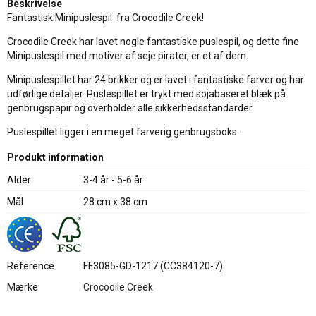
Beskrivelse
Fantastisk Minipuslespil fra Crocodile Creek!
Crocodile Creek har lavet nogle fantastiske puslespil, og dette fine
Minipuslespil med motiver af seje pirater, er et af dem.
Minipuslespillet har 24 brikker og er lavet i fantastiske farver og har
udførlige detaljer. Puslespillet er trykt med sojabaseret blæk på
genbrugspapir og overholder alle sikkerhedsstandarder.
Puslespillet ligger i en meget farverig genbrugsboks.
Produkt information
Alder
3-4 år - 5-6 år
Mål
28 cm x 38 cm
Reference
FF3085-GD-1217 (CC384120-7)
Mærke
Crocodile Creek