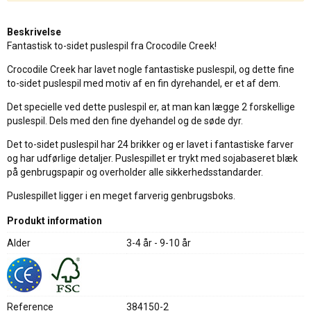
Beskrivelse
Fantastisk to-sidet puslespil fra Crocodile Creek!
Crocodile Creek har lavet nogle fantastiske puslespil, og dette fine
to-sidet puslespil med motiv af en fin dyrehandel, er et af dem.
Det specielle ved dette puslespil er, at man kan lægge 2 forskellige
puslespil. Dels med den fine dyehandel og de søde dyr.
Det to-sidet puslespil har 24 brikker og er lavet i fantastiske farver
og har udførlige detaljer. Puslespillet er trykt med sojabaseret blæk
på genbrugspapir og overholder alle sikkerhedsstandarder.
Puslespillet ligger i en meget farverig genbrugsboks.
Produkt information
Alder
3-4 år - 9-10 år
Reference
384150-2