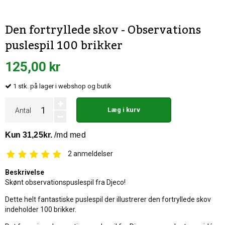
Den fortryllede skov - Observations
puslespil 100 brikker
125,00 kr
1
stk.
på lager i webshop og butik
Læg i kurv
Antal
2
anmeldelser
Beskrivelse
Skønt observationspuslespil fra Djeco!
Dette helt fantastiske puslespil der illustrerer den fortryllede skov
indeholder 100 brikker.