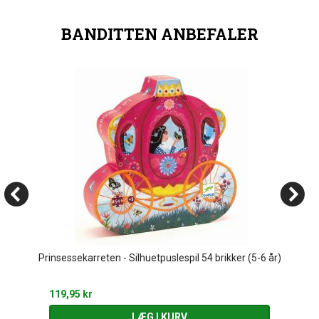
BANDITTEN ANBEFALER
Prinsessekarreten - Silhuetpuslespil 54 brikker (5-6 år)
119,95 kr
LÆG I KURV