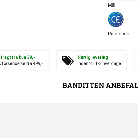
Mål
Reference
g fragt fra kun 39,-
Hurtig levering
s forsendelse fra 499,-
Indenfor 1-3 hverdage
BANDITTEN ANBEFA