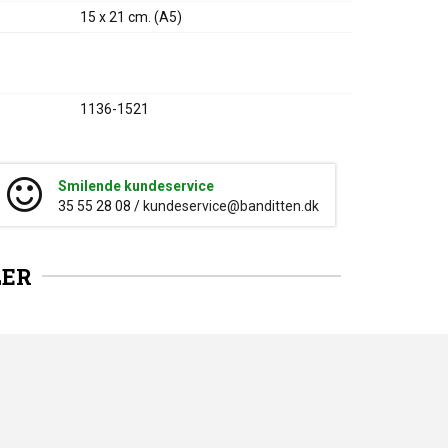
15 x 21 cm. (A5)
1136-1521
Smilende kundeservice
35 55 28 08 /
kundeservice@banditten.dk
LER