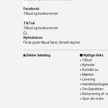
Facebook
Tilbud og konkurrencer
TikTok
Tilbud og konkurrencer
Nyhedsbrev
Få de gode tilbud først, tilmeld dig her
Sikker betaling
Nyttige links
»
Tilbud
»
Nyheder
»
Kontakt os
»
Mærker
»
Levering
»
Handelsbetingel
»
Om Banditten
»
Returnering af v
»
Spor din ordre