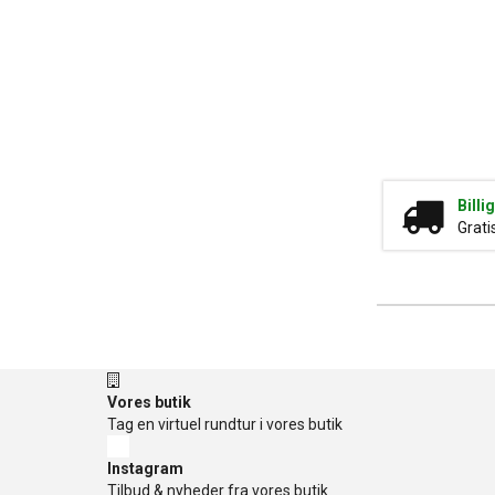
Billi
Grati
Vores butik
Tag en virtuel rundtur i vores butik
Instagram
Tilbud & nyheder fra vores butik