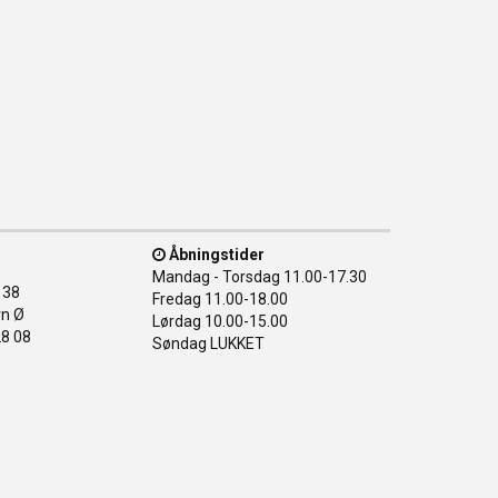
Åbningstider
Mandag - Torsdag
11.00-17.30
138
Fredag
11.00-18.00
n Ø
Lørdag
10.00-15.00
28 08
Søndag
LUKKET