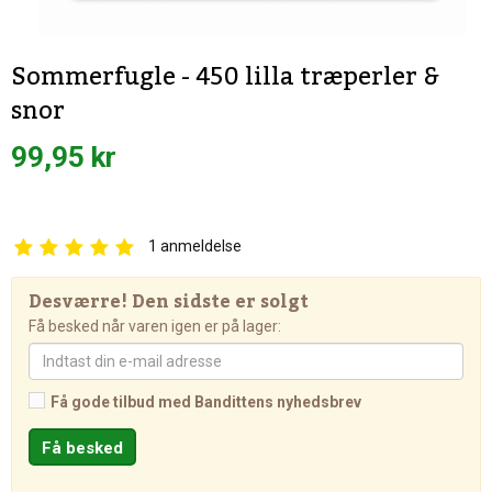
Sommerfugle - 450 lilla træperler &
snor
99,95 kr
1
anmeldelse
Desværre! Den sidste er solgt
Få besked når varen igen er på lager:
Få gode tilbud med Bandittens nyhedsbrev