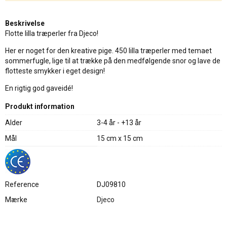
Beskrivelse
Flotte lilla træperler fra Djeco!
Her er noget for den kreative pige. 450 lilla træperler med temaet
sommerfugle, lige til at trække på den medfølgende snor og lave de
flotteste smykker i eget design!
En rigtig god gaveidé!
Produkt information
Alder
3-4 år - +13 år
Mål
15 cm x 15 cm
Reference
DJ09810
Mærke
Djeco