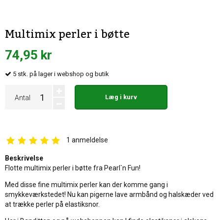
Multimix perler i bøtte
74,95 kr
5
stk.
på lager i webshop og butik
Læg i kurv
Antal
1
anmeldelse
Beskrivelse
Flotte multimix perler i bøtte fra Pearl`n Fun!
Med disse fine multimix perler kan der komme gang i
smykkeværkstedet! Nu kan pigerne lave armbånd og halskæder ved
at trække perler på elastiksnor.