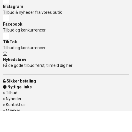
Instagram
Tilbud & nyheder fra vores butik
Facebook
Tilbud og konkurrencer
TikTok
Tilbud og konkurrencer
Nyhedsbrev
Få de gode tilbud først, tilmeld dig her
Sikker betaling
Nyttige links
»
Tilbud
»
Nyheder
»
Kontakt os
»
Mærker
»
Levering
»
Handelsbetingelser
»
Om Banditten