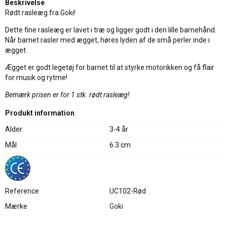
Beskrivelse
Rødt rasleæg fra Goki!
Dette fine rasleæg er lavet i træ og ligger godt i den lille barnehånd.
Når barnet rasler med ægget, høres lyden af de små perler inde i
ægget.
Ægget er godt legetøj for barnet til at styrke motorikken og få flair
for musik og rytme!
Bemærk prisen er for 1 stk. rødt rasleæg!
Produkt information
Alder
3-4 år
Mål
6.3 cm
Reference
UC102-Rød
Mærke
Goki