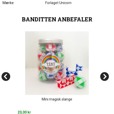
Mærke
Forlaget Unicorn
BANDITTEN ANBEFALER
Mini magisk slange
20,00 kr