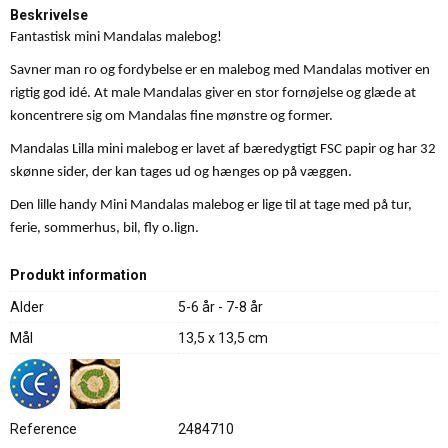
Beskrivelse
Fantastisk mini Mandalas malebog!
Savner man ro og fordybelse er en malebog med Mandalas motiver en
rigtig god idé. At male Mandalas giver en stor fornøjelse og glæde at
koncentrere sig om Mandalas fine mønstre og former.
Mandalas Lilla mini malebog er lavet af bæredygtigt FSC papir og har 32
skønne sider, der kan tages ud og hænges op på væggen.
Den lille handy Mini Mandalas malebog er lige til at tage med på tur,
ferie, sommerhus, bil, fly o.lign.
Produkt information
Alder
5-6 år - 7-8 år
Mål
13,5 x 13,5 cm
Reference
2484710