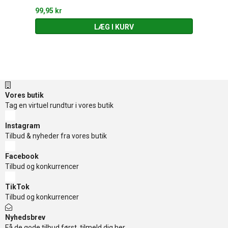
99,95 kr
LÆG I KURV
Vores butik
Tag en virtuel rundtur i vores butik
Instagram
Tilbud & nyheder fra vores butik
Facebook
Tilbud og konkurrencer
TikTok
Tilbud og konkurrencer
Nyhedsbrev
Få de gode tilbud først, tilmeld dig her