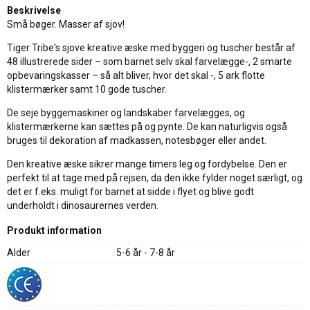
Beskrivelse
Små bøger. Masser af sjov!
Tiger Tribe's sjove kreative æske med byggeri og tuscher består af
48 illustrerede sider – som barnet selv skal farvelægge-, 2 smarte
opbevaringskasser – så alt bliver, hvor det skal -, 5 ark flotte
klistermærker samt 10 gode tuscher.
De seje byggemaskiner og landskaber farvelægges, og
klistermærkerne kan sættes på og pynte. De kan naturligvis også
bruges til dekoration af madkassen, notesbøger eller andet.
Den kreative æske sikrer mange timers leg og fordybelse. Den er
perfekt til at tage med på rejsen, da den ikke fylder noget særligt, og
det er f.eks. muligt for barnet at sidde i flyet og blive godt
underholdt i dinosaurernes verden.
Produkt information
Alder
5-6 år - 7-8 år