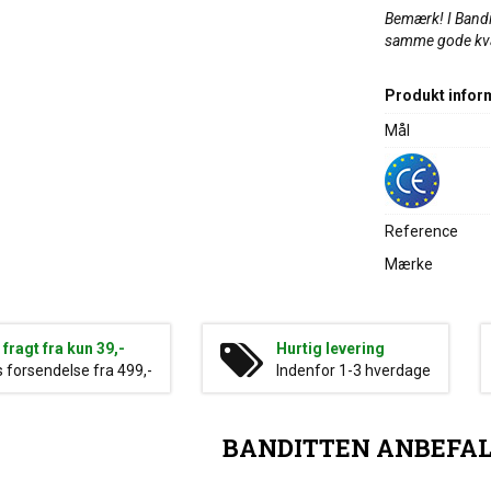
Bemærk! I Bandi
samme gode kval
Produkt infor
Mål
Reference
Mærke
g fragt fra kun 39,-
Hurtig levering
s forsendelse fra 499,-
Indenfor 1-3 hverdage
BANDITTEN ANBEFA