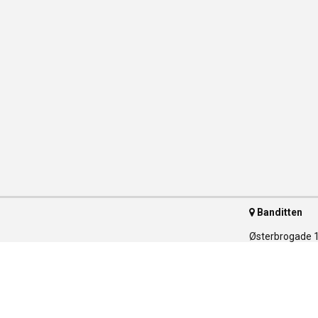
Banditten
Østerbrogade 
2100 Københav
Telefon 35 55 
ser