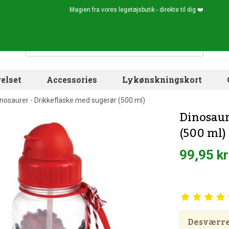
Magien fra vores legetøjsbutik - direkte til dig ❤️
elset
Accessories
Lykønskningskort
nosaurer - Drikkeflaske med sugerør (500 ml)
Dinosaur
(500 ml)
99,95 kr
Desværre!