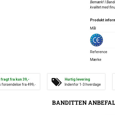
Bemærk! I Bandi
kvalitet med finu
Produkt infor
Mål
Reference
Mærke
g fragt fra kun 39,-
Hurtig levering
s forsendelse fra 499,-
Indenfor 1-3 hverdage
BANDITTEN ANBEFA