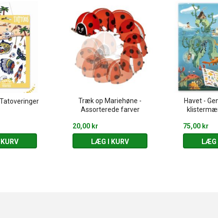
Træk op Mariehøne -
Havet - Ge
Tatoveringer
Assorterede farver
klistermær
20,00 kr
75,00 kr
 KURV
LÆG I KURV
LÆG 