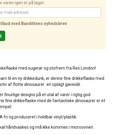
 varen igen er på lager:
tilbud med Bandittens nyhedsbrev
rikkeflaske med sugerør og stofrem fra Rex London!
arn til en ny drikkedunk, er denne fine drikkeflaske med
iv af flotte dinosaurer en oplagt gaveidé.
 finurlige designs på et utal af varer i rigtig god
nne fine drikkeflaske med de fantastiske dinosaurer er et
sempel.
A fri og produceret i holdbar vinyl/plastik.
skal håndvaskes og må ikke kommes i microovnen.