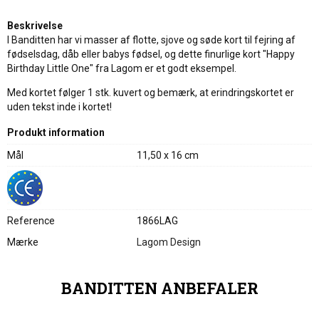
Beskrivelse
I Banditten har vi masser af flotte, sjove og søde kort til fejring af
fødselsdag, dåb eller babys fødsel, og dette finurlige kort "Happy
Birthday Little One" fra Lagom er et godt eksempel.
Med kortet følger 1 stk. kuvert og bemærk, at erindringskortet er
uden tekst inde i kortet!
Produkt information
Mål
11,50 x 16 cm
Reference
1866LAG
Mærke
Lagom Design
BANDITTEN ANBEFALER