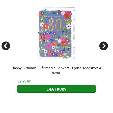
Happy Birthday 80 år med guld skrift - Fødselsdagskort &
kuvert
39,95 kr
LÆG I KURV