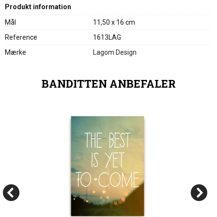
Produkt information
Mål
11,50 x 16 cm
Reference
1613LAG
Mærke
Lagom Design
BANDITTEN ANBEFALER