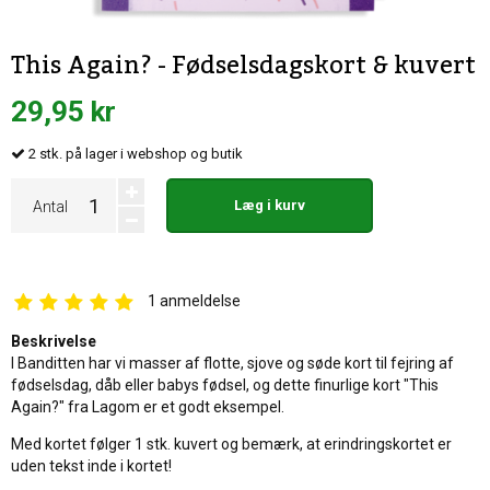
This Again? - Fødselsdagskort & kuvert
29,95 kr
2
stk.
på lager i webshop og butik
Læg i kurv
Antal
1
anmeldelse
Beskrivelse
I Banditten har vi masser af flotte, sjove og søde kort til fejring af
fødselsdag, dåb eller babys fødsel, og dette finurlige kort "This
Again?" fra Lagom er et godt eksempel.
Med kortet følger 1 stk. kuvert og bemærk, at erindringskortet er
uden tekst inde i kortet!