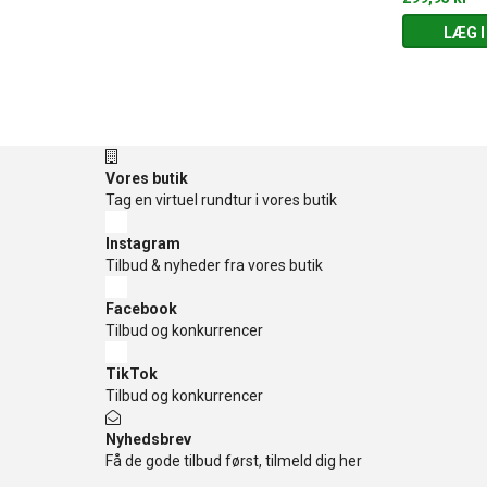
 KURV
LÆG I KURV
LÆG I
Vores butik
Tag en virtuel rundtur i vores butik
Instagram
Tilbud & nyheder fra vores butik
Facebook
Tilbud og konkurrencer
TikTok
Tilbud og konkurrencer
Nyhedsbrev
Få de gode tilbud først, tilmeld dig her