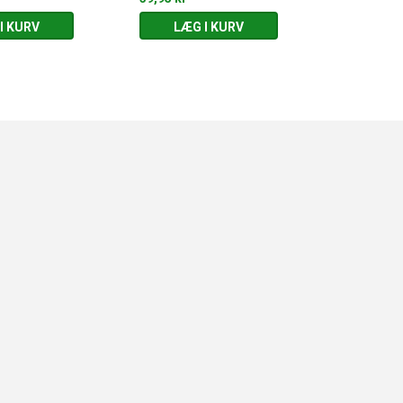
I KURV
LÆG I KURV
LÆG