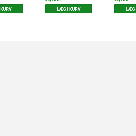
 KURV
LÆG I KURV
LÆG 