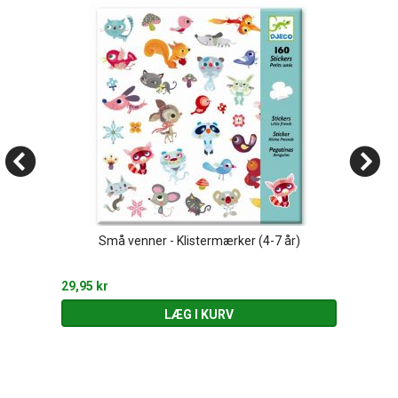
Små venner - Klistermærker (4-7 år)
29,95 kr
LÆG I KURV