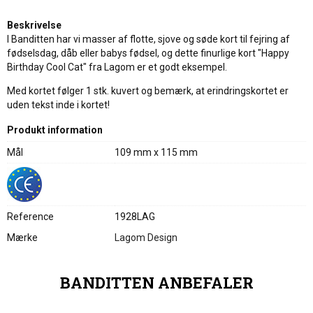
Beskrivelse
I Banditten har vi masser af flotte, sjove og søde kort til fejring af
fødselsdag, dåb eller babys fødsel, og dette finurlige kort "Happy
Birthday Cool Cat" fra Lagom er et godt eksempel.
Med kortet følger 1 stk. kuvert og bemærk, at erindringskortet er
uden tekst inde i kortet!
Produkt information
Mål
109 mm x 115 mm
Reference
1928LAG
Mærke
Lagom Design
BANDITTEN ANBEFALER