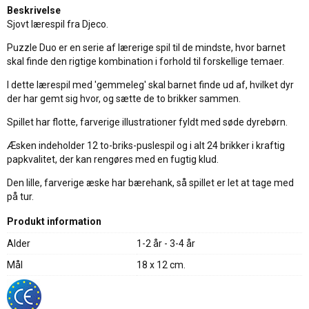
Beskrivelse
Sjovt lærespil fra Djeco.
Puzzle Duo er en serie af lærerige spil til de mindste, hvor barnet
skal finde den rigtige kombination i forhold til forskellige temaer.
I dette lærespil med 'gemmeleg' skal barnet finde ud af, hvilket dyr
der har gemt sig hvor, og sætte de to brikker sammen.
Spillet har flotte, farverige illustrationer fyldt med søde dyrebørn.
Æsken indeholder 12 to-briks-puslespil og i alt 24 brikker i kraftig
papkvalitet, der kan rengøres med en fugtig klud.
Den lille, farverige æske har bærehank, så spillet er let at tage med
på tur.
Produkt information
Alder
1-2 år - 3-4 år
Mål
18 x 12 cm.