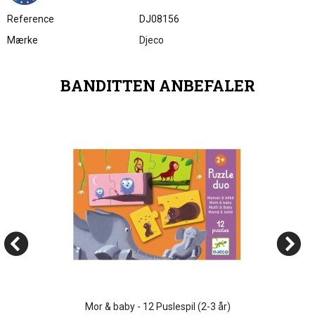
Reference
DJ08156
Mærke
Djeco
BANDITTEN ANBEFALER
Mor & baby - 12 Puslespil (2-3 år)