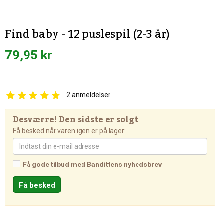
Find baby - 12 puslespil (2-3 år)
79,95 kr
2
anmeldelser
Desværre! Den sidste er solgt
Få besked når varen igen er på lager:
Få gode tilbud med Bandittens nyhedsbrev