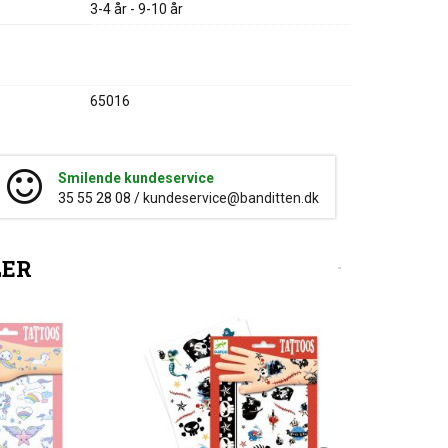
3-4 år - 9-10 år
65016
Smilende kundeservice
35 55 28 08 /
kundeservice@banditten.dk
LER