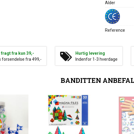
Alder
Reference
g fragt fra kun 39,-
Hurtig levering
s forsendelse fra 499,-
Indenfor 1-3 hverdage
BANDITTEN ANBEFA