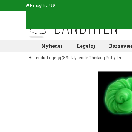
Fri fragt fra 499,-
Nyheder
Legetøj
Børnevær
Her er du:
Legetøj
Selvlysende Thinking Putty ler