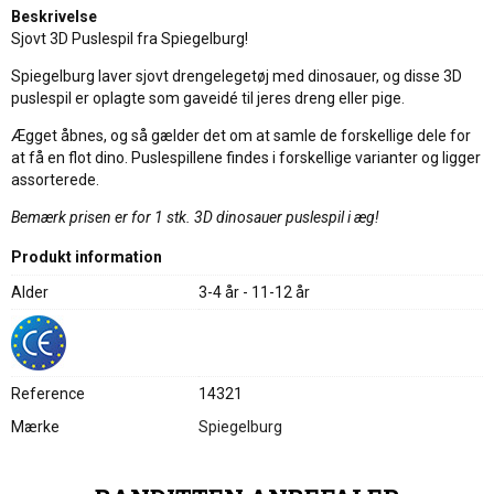
Beskrivelse
Sjovt 3D Puslespil fra Spiegelburg!
Spiegelburg laver sjovt drengelegetøj med dinosauer, og disse 3D
puslespil er oplagte som gaveidé til jeres dreng eller pige.
Ægget åbnes, og så gælder det om at samle de forskellige dele for
at få en flot dino. Puslespillene findes i forskellige varianter og ligger
assorterede.
Bemærk prisen er for 1 stk. 3D dinosauer puslespil i æg!
Produkt information
Alder
3-4 år - 11-12 år
Reference
14321
Mærke
Spiegelburg