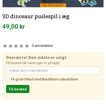
3D dinosaur puslespil i æg
49,00 kr
0
anmeldelser
Desværre! Den sidste er solgt
Få besked når varen igen er på lager:
Få gode tilbud med Bandittens nyhedsbrev