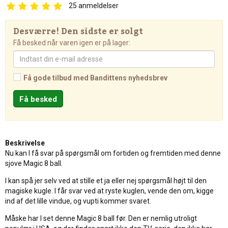
25
anmeldelser
Desværre! Den sidste er solgt
Få besked når varen igen er på lager:
Få gode tilbud med Bandittens nyhedsbrev
Beskrivelse
Nu kan I få svar på spørgsmål om fortiden og fremtiden med denne
sjove Magic 8 ball.
I kan spå jer selv ved at stille et ja eller nej spørgsmål højt til den
magiske kugle. I får svar ved at ryste kuglen, vende den om, kigge
ind af det lille vindue, og vupti kommer svaret.
Måske har I set denne Magic 8 ball før. Den er nemlig utroligt