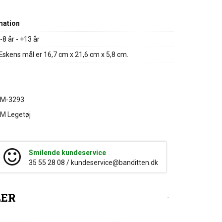
mation
-8 år - +13 år
skens mål er 16,7 cm x 21,6 cm x 5,8 cm.
4M-3293
M Legetøj
Smilende kundeservice
35 55 28 08 /
kundeservice@banditten.dk
LER