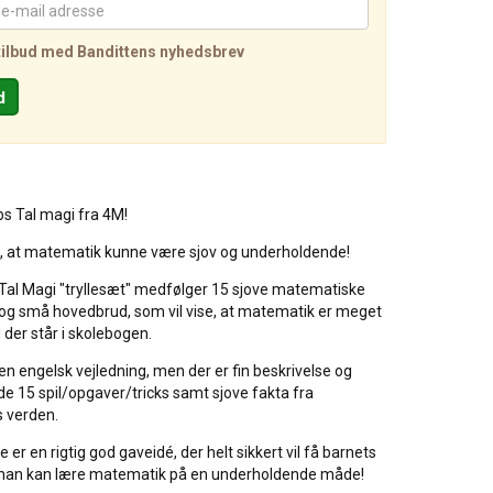
tilbud med Bandittens nyhedsbrev
s Tal magi fra 4M!
o, at matematik kunne være sjov og underholdende!
 Tal Magi "tryllesæt" medfølger 15 sjove matematiske
 og små hovedbrud, som vil vise, at matematik er meget
der står i skolebogen.
n engelsk vejledning, men der er fin beskrivelse og
f de 15 spil/opgaver/tricks samt sjove fakta fra
 verden.
er en rigtig god gaveidé, der helt sikkert vil få barnets
t man kan lære matematik på en underholdende måde!