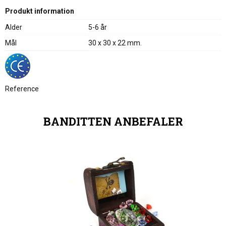
Produkt information
Alder
5-6 år
Mål
30 x 30 x 22 mm.
Reference
BANDITTEN ANBEFALER