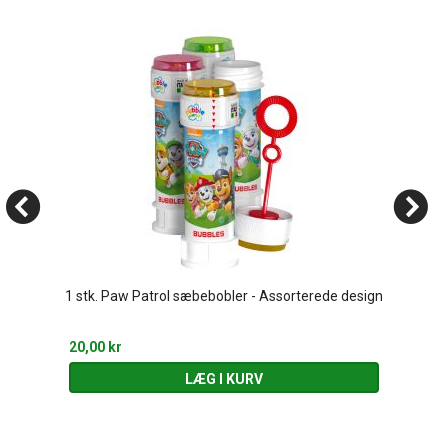
1 stk. Paw Patrol sæbebobler - Assorterede design
20,00 kr
LÆG I KURV