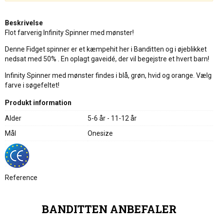
Beskrivelse
Flot farverig Infinity Spinner med mønster!
Denne Fidget spinner er et kæmpehit her i Banditten og i øjeblikket
nedsat med 50% . En oplagt gaveidé, der vil begejstre et hvert barn!
Infinity Spinner med mønster findes i blå, grøn, hvid og orange. Vælg
farve i søgefeltet!
Produkt information
Alder
5-6 år - 11-12 år
Mål
Onesize
Reference
BANDITTEN ANBEFALER