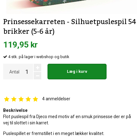
Prinsessekarreten - Silhuetpuslespil 54
brikker (5-6 år)
119,95 kr
4
stk.
på lager i webshop og butik
Læg i kurv
Antal
4
anmeldelser
Beskrivelse
Flot puslespil fra Djeco med motiv af en smuk prinsesse der er på
vej til slottet i sin karret.
Puslespillet er fremstillet i en meget lækker kvalitet.