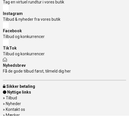
Tag en virtuel rundtur i vores butik
Instagram
Tilbud & nyheder fra vores butik
Facebook
Tilbud og konkurrencer
TikTok
Tilbud og konkurrencer
Nyhedsbrev
Få de gode tilbud først, tilmeld dig her
Sikker betaling
Nyttige links
»
Tilbud
»
Nyheder
»
Kontakt os
»
Mærker
»
Levering
»
Handelsbetingelser