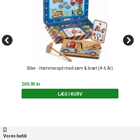
Biler - Hammerspil med søm & bræt (4-6 år)
269,95 kr
LÆG I KURV
Vores butik