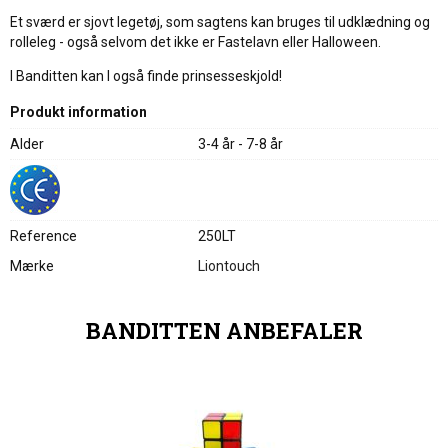
Et sværd er sjovt legetøj, som sagtens kan bruges til udklædning og
rolleleg - også selvom det ikke er Fastelavn eller Halloween.
I Banditten kan I også finde prinsesseskjold!
Produkt information
Alder
3-4 år - 7-8 år
Reference
250LT
Mærke
Liontouch
BANDITTEN ANBEFALER