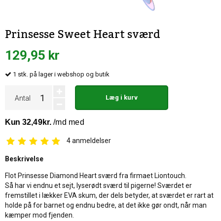
Prinsesse Sweet Heart sværd
129,95 kr
1
stk.
på lager i webshop og butik
Læg i kurv
Antal
4
anmeldelser
Beskrivelse
Flot Prinsesse Diamond Heart sværd fra firmaet Liontouch.
Så har vi endnu et sejt, lyserødt sværd til pigerne! Sværdet er
fremstillet i lækker EVA skum, der dels betyder, at sværdet er rart at
holde på for barnet og endnu bedre, at det ikke gør ondt, når man
kæmper mod fjenden.