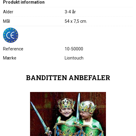
Produkt information
Alder
3-4 år
Mål
54 x 7,5 cm.
Reference
10-50000
Mærke
Liontouch
BANDITTEN ANBEFALER