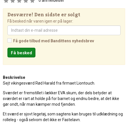
0
anmeldelser
Desværre! Den sidste er solgt
Få besked når varen igen er på lager:
Få gode tilbud med Bandittens nyhedsbrev
Beskrivelse
Sejt vikingesværd Rød Harald fra firmaet Liontouch.
Sværdet er fremstillet i lækker EVA skum, der dels betyder at
sværdet er rart at holde på for barnet og endnu bedre, at det ikke
gør ondt, når man kæmper mod fjenden.
Et sværd er sjovt legetøj, som sagtens kan bruges til udklædning og
rolleleg - også selvom det ikke er Fastelavn.