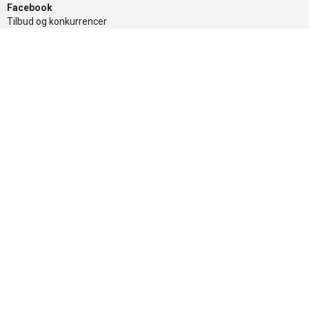
Facebook
Tilbud og konkurrencer
TikTok
Tilbud og konkurrencer
Nyhedsbrev
Få de gode tilbud først, tilmeld dig her
Sikker betaling
Nyttige links
»
Tilbud
»
Nyheder
»
Kontakt os
»
Mærker
»
Levering
»
Handelsbetingelser
»
Om Banditten
»
Returnering af varer
»
Spor din ordre
Banditten
Åbningstider