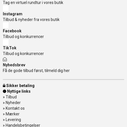
Tag en virtuel rundtur i vores butik
Instagram
Tilbud & nyheder fra vores butik
Facebook
Tilbud og konkurrencer
TikTok
Tilbud og konkurrencer
Nyhedsbrev
Få de gode tilbud først, tilmeld dig her
Sikker betaling
Nyttige links
»
Tilbud
»
Nyheder
»
Kontakt os
»
Mærker
»
Levering
»
Handelsbetingelser