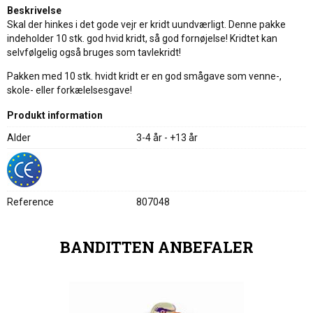
Beskrivelse
Skal der hinkes i det gode vejr er kridt uundværligt. Denne pakke
indeholder 10 stk. god hvid kridt, så god fornøjelse! Kridtet kan
selvfølgelig også bruges som tavlekridt!
Pakken med 10 stk. hvidt kridt er en god smågave som venne-,
skole- eller forkælelsesgave!
Produkt information
Alder
3-4 år - +13 år
Reference
807048
BANDITTEN ANBEFALER