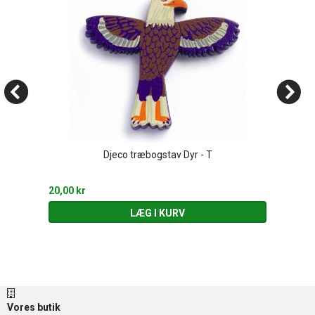
Djeco træbogstav Dyr - T
20,00 kr
LÆG I KURV
Vores butik