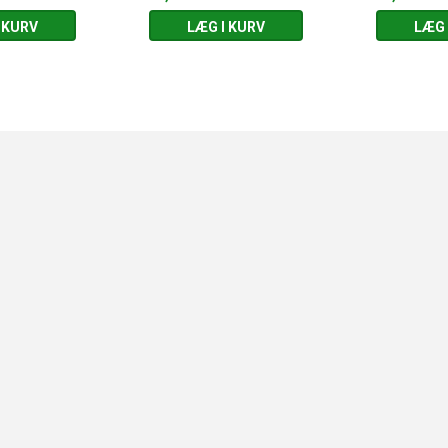
 KURV
LÆG I KURV
LÆG 