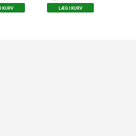
I KURV
LÆG I KURV
LÆG