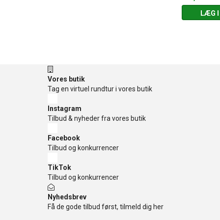
 KURV
LÆG I KURV
LÆG I
Vores butik
Tag en virtuel rundtur i vores butik
Instagram
Tilbud & nyheder fra vores butik
Facebook
Tilbud og konkurrencer
TikTok
Tilbud og konkurrencer
Nyhedsbrev
Få de gode tilbud først, tilmeld dig her