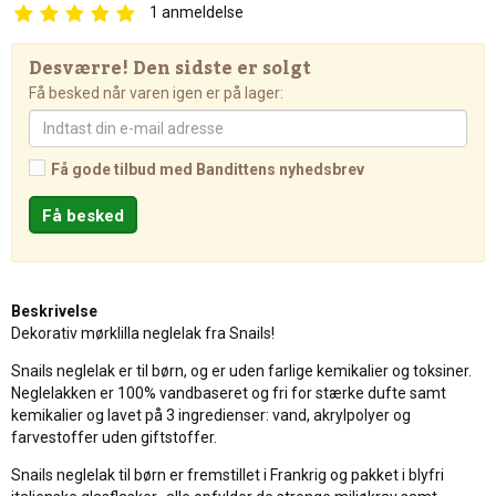
1
anmeldelse
Desværre! Den sidste er solgt
Få besked når varen igen er på lager:
Få gode tilbud med Bandittens nyhedsbrev
Beskrivelse
Dekorativ mørklilla neglelak fra Snails!
Snails neglelak er til børn, og er uden farlige kemikalier og toksiner.
Neglelakken er 100% vandbaseret og fri for stærke dufte samt
kemikalier og lavet på 3 ingredienser: vand, akrylpolyer og
farvestoffer uden giftstoffer.
Snails neglelak til børn er fremstillet i Frankrig og pakket i blyfri